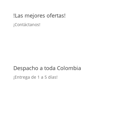
!Las mejores ofertas!
¡
Contáctanos!
Despacho a toda Colombia
¡Entrega
de 1 a 5 días!