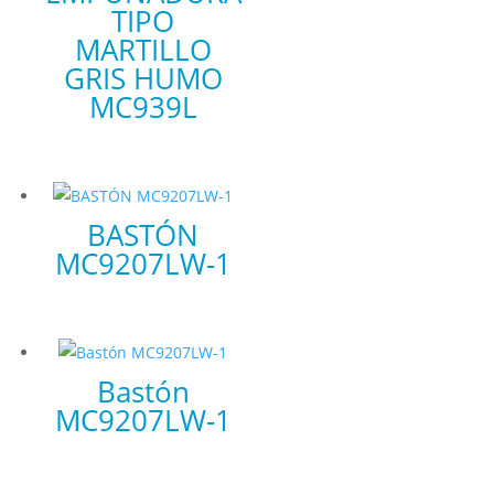
TIPO
MARTILLO
GRIS HUMO
MC939L
BASTÓN
MC9207LW-1
Bastón
MC9207LW-1