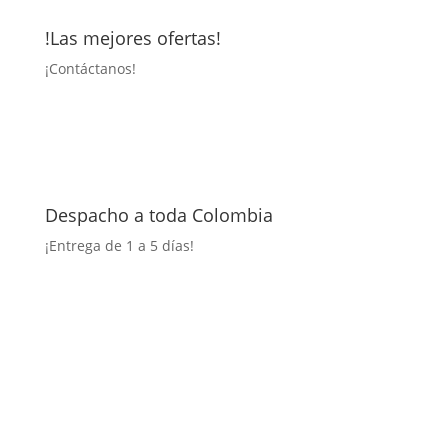
!Las mejores ofertas!
¡
Contáctanos!
Despacho a toda Colombia
¡Entrega
de 1 a 5 días!