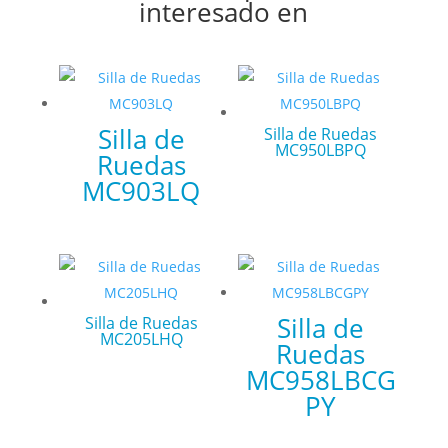
interesado en
Silla de
Silla de Ruedas
MC950LBPQ
Ruedas
MC903LQ
Silla de
Silla de Ruedas
MC205LHQ
Ruedas
MC958LBCG
PY