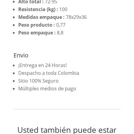
Alto total :
72-95
Resistencia (kg) :
100
Medidas empaque :
78x29x36
Peso producto :
0,77
Peso empaque :
8,8
Envio
¡Entrega en 24 Horas!
Despacho a toda Colombia
Sitio 100% Seguro
Múltiples medios de pago
Usted también puede estar