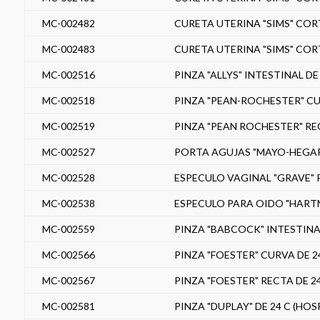
MC-002482
CURETA UTERINA "SIMS" COR
MC-002483
CURETA UTERINA "SIMS" COR
MC-002516
PINZA "ALLYS" INTESTINAL DE
MC-002518
PINZA "PEAN-ROCHESTER" CU
MC-002519
PINZA "PEAN ROCHESTER" RE
MC-002527
PORTA AGUJAS "MAYO-HEGAR" 
MC-002528
ESPECULO VAGINAL "GRAVE" 
MC-002538
ESPECULO PARA OIDO "HARTM
MC-002559
PINZA "BABCOCK" INTESTINAL
MC-002566
PINZA "FOESTER" CURVA DE 2
MC-002567
PINZA "FOESTER" RECTA DE 2
MC-002581
PINZA "DUPLAY" DE 24 C (HOS