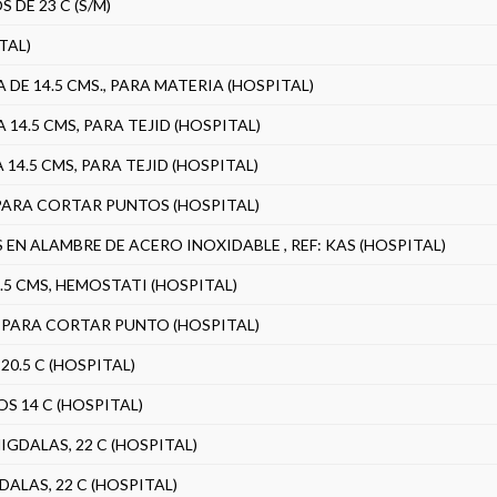
 DE 23 C (S/M)
TAL)
DE 14.5 CMS., PARA MATERIA (HOSPITAL)
14.5 CMS, PARA TEJID (HOSPITAL)
14.5 CMS, PARA TEJID (HOSPITAL)
, PARA CORTAR PUNTOS (HOSPITAL)
N ALAMBRE DE ACERO INOXIDABLE , REF: KAS (HOSPITAL)
.5 CMS, HEMOSTATI (HOSPITAL)
., PARA CORTAR PUNTO (HOSPITAL)
20.5 C (HOSPITAL)
S 14 C (HOSPITAL)
IGDALAS, 22 C (HOSPITAL)
ALAS, 22 C (HOSPITAL)