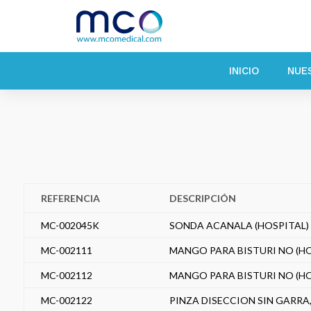
INICIO
NUE
REFERENCIA
DESCRIPCIÓN
MC-002045K
SONDA ACANALA (HOSPITAL)
MC-002111
MANGO PARA BISTURI NO (HO
MC-002112
MANGO PARA BISTURI NO (HO
MC-002122
PINZA DISECCION SIN GARRA, 