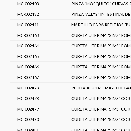
MC-002403
PINZA "MOSQUITO" CURVAS 2
MC-002432
PINZA "ALLYS" INTESTINAL DE
MC-002441
MARTILLO PARA REFLEJOS "BU
MC-002463
CURETA UTERINA "SIMS" ROM
MC-002464
CURETA UTERINA "SIMS" ROM
MC-002465
CURETA UTERINA "SIMS" ROM
MC-002466
CURETA UTERINA "SIMS" ROM
MC-002467
CURETA UTERINA "SIMS" ROM
MC-002473
PORTA AGUJAS "MAYO-HEGAR"
MC-002478
CURETA UTERINA "SIMS" COR
MC-002479
CURETA UTERINA "SIMS" COR
MC-002480
CURETA UTERINA "SIMS" COR
MC-002481
CURETA UTERINA "SIMS" COR