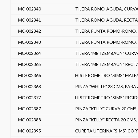
MC-002340
TIJERA ROMO-AGUDA, CURVA,
MC-002341
TIJERA ROMO-AGUDA, RECTA 
MC-002342
TIJERA PUNTA ROMO-ROMO, C
MC-002343
TIJERA PUNTA ROMO-ROMO, R
MC-002364
TIJERA "METZEMBAUN" CURVA
MC-002365
TIJERA "METZEMBAUN" RECTA 
MC-002366
HISTEROMETRO "SIMS" MALEA
MC-002368
PINZA "WHITE" 23 CMS, PARA
MC-002377
HISTEROMETRO "SIMS" RIGID
MC-002387
PINZA "KELLY" CURVA 20 CMS
MC-002388
PINZA "KELLY" RECTA 20 CMS
MC-002395
CURETA UTERINA "SIMS" COR