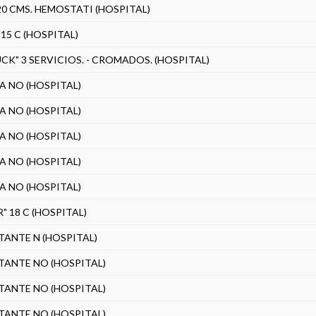
0 CMS. HEMOSTATI (HOSPITAL)
 15 C (HOSPITAL)
CK" 3 SERVICIOS. - CROMADOS. (HOSPITAL)
A NO (HOSPITAL)
A NO (HOSPITAL)
A NO (HOSPITAL)
A NO (HOSPITAL)
A NO (HOSPITAL)
 18 C (HOSPITAL)
TANTE N (HOSPITAL)
TANTE NO (HOSPITAL)
TANTE NO (HOSPITAL)
TANTE NO (HOSPITAL)