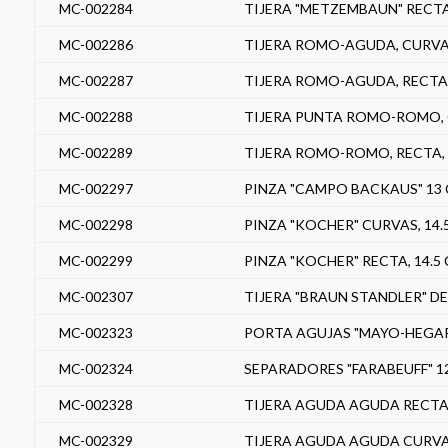
MC-002284
TIJERA "METZEMBAUN" RECTA 
MC-002286
TIJERA ROMO-AGUDA, CURVA,
MC-002287
TIJERA ROMO-AGUDA, RECTA, 
MC-002288
TIJERA PUNTA ROMO-ROMO, C
MC-002289
TIJERA ROMO-ROMO, RECTA, 1
MC-002297
PINZA "CAMPO BACKAUS" 13 
MC-002298
PINZA "KOCHER" CURVAS, 14.
MC-002299
PINZA "KOCHER" RECTA, 14.5
MC-002307
TIJERA "BRAUN STANDLER" DE
MC-002323
PORTA AGUJAS "MAYO-HEGAR" 
MC-002324
SEPARADORES "FARABEUFF" 12
MC-002328
TIJERA AGUDA AGUDA RECTA 
MC-002329
TIJERA AGUDA AGUDA CURVA 