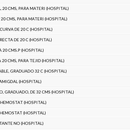
 20 CMS, PARA MATERI (HOSPITAL)
20 CMS, PARA MATERI (HOSPITAL)
URVA DE 20 C (HOSPITAL)
ECTA DE 20 C (HOSPITAL)
 20 CMS.P (HOSPITAL)
20 CMS, PARA TEJID (HOSPITAL)
BLE, GRADUADO 32 C (HOSPITAL)
 AMIGDAL (HOSPITAL)
O, GRADUADO, DE 32 CMS (HOSPITAL)
, HEMOSTAT (HOSPITAL)
, HEMOSTAT (HOSPITAL)
TANTE NO (HOSPITAL)