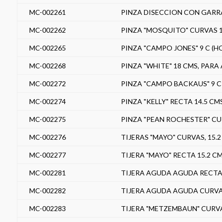
MC-002261
PINZA DISECCION CON GARRA
MC-002262
PINZA "MOSQUITO" CURVAS 1
MC-002265
PINZA "CAMPO JONES" 9 C (H
MC-002268
PINZA "WHITE" 18 CMS, PARA
MC-002272
PINZA "CAMPO BACKAUS" 9 C
MC-002274
PINZA "KELLY" RECTA 14.5 C
MC-002275
PINZA "PEAN ROCHESTER" CUR
MC-002276
TIJERAS "MAYO" CURVAS, 15.
MC-002277
TIJERA "MAYO" RECTA 15.2 C
MC-002281
TIJERA AGUDA AGUDA RECTA 
MC-002282
TIJERA AGUDA AGUDA CURVA 
MC-002283
TIJERA "METZEMBAUN" CURVA 