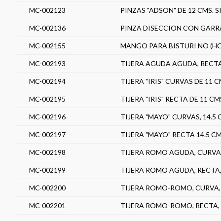
MC-002123
PINZAS "ADSON" DE 12 CMS. 
MC-002136
PINZA DISECCION CON GARRA,
MC-002155
MANGO PARA BISTURI NO (HO
MC-002193
TIJERA AGUDA AGUDA, RECTA 
MC-002194
TIJERA "IRIS" CURVAS DE 11 
MC-002195
TIJERA "IRIS" RECTA DE 11 C
MC-002196
TIJERA "MAYO" CURVAS, 14.5
MC-002197
TIJERA "MAYO" RECTA 14.5 C
MC-002198
TIJERA ROMO AGUDA, CURVA, 
MC-002199
TIJERA ROMO AGUDA, RECTA, 
MC-002200
TIJERA ROMO-ROMO, CURVA, 1
MC-002201
TIJERA ROMO-ROMO, RECTA, 1