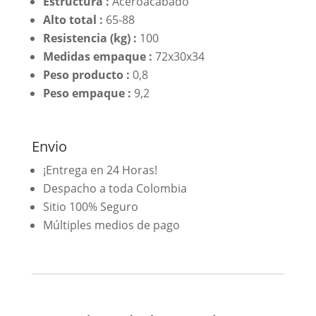
Estructura :
Aceroacabado
Alto total :
65-88
Resistencia (kg) :
100
Medidas empaque :
72x30x34
Peso producto :
0,8
Peso empaque :
9,2
Envio
¡Entrega en 24 Horas!
Despacho a toda Colombia
Sitio 100% Seguro
Múltiples medios de pago