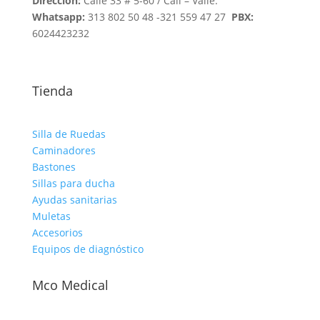
Dirección:
Calle 33 # 5-60 / Cali – Valle.
Whatsapp:
313 802 50 48 -321 559 47 27
PBX:
6024423232
Tienda
Silla de Ruedas
Caminadores
Bastones
Sillas para ducha
Ayudas sanitarias
Muletas
Accesorios
Equipos de diagnóstico
Mco Medical