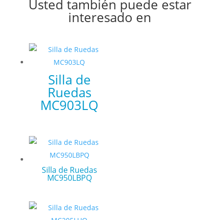
Usted también puede estar
interesado en
Silla de
Ruedas
MC903LQ
Silla de Ruedas
MC950LBPQ