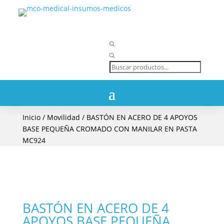
Búsqueda
de
productos
Inicio
/
Movilidad
/ BASTÓN EN ACERO DE 4 APOYOS
BASE PEQUEÑA CROMADO CON MANILAR EN PASTA
MC924
BASTÓN EN ACERO DE 4
APOYOS BASE PEQUEÑA