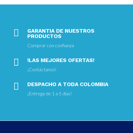

GARANTIA DE NUESTROS
PRODUCTOS
Comprar con confianza

!LAS MEJORES OFERTAS!
¡
Contáctanos!

DESPACHO A TODA COLOMBIA
¡Entrega
de 1 a 5 días!