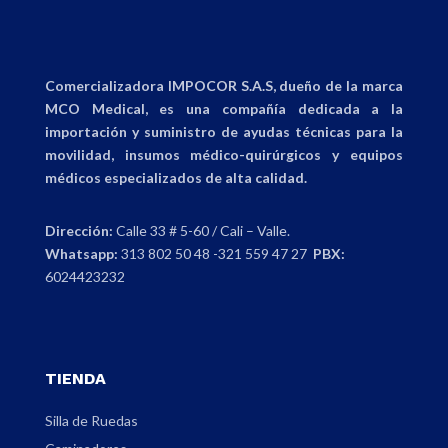
Comercializadora IMPOCOR S.A.S, dueño de la marca
MCO Medical, es una compañía dedicada a la
importación y suministro de ayudas técnicas para la
movilidad, insumos médico-quirúrgicos y equipos
médicos especializados de alta calidad.
Dirección:
Calle 33 # 5-60 / Cali – Valle.
Whatsapp:
313 802 50 48 -321 559 47 27
PBX:
6024423232
TIENDA
Silla de Ruedas