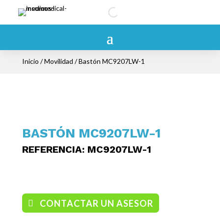
Inicio
/
Movilidad
/ Bastón MC9207LW-1
BASTÓN MC9207LW-1
REFERENCIA
: MC9207LW-1
/ BASTONES
CONTACTAR UN ASESOR