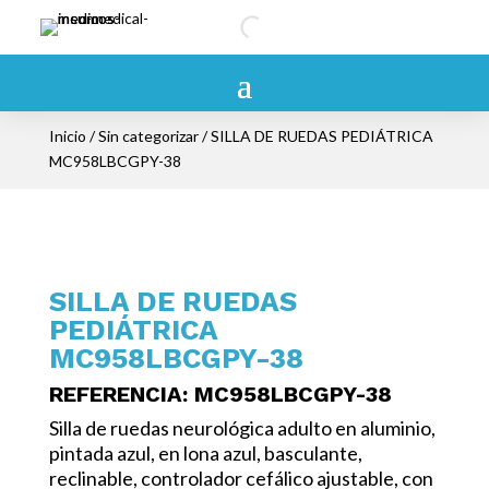
Inicio
/
Sin categorizar
/ SILLA DE RUEDAS PEDIÁTRICA
MC958LBCGPY-38
SILLA DE RUEDAS
PEDIÁTRICA
MC958LBCGPY-38
REFERENCIA: MC958LBCGPY-38
Silla de ruedas neurológica adulto en aluminio,
pintada azul, en lona azul, basculante,
reclinable, controlador cefálico ajustable, con