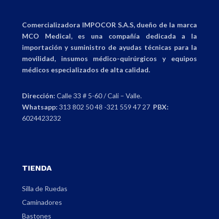
Comercializadora IMPOCOR S.A.S, dueño de la marca
MCO Medical, es una compañía dedicada a la
importación y suministro de ayudas técnicas para la
movilidad, insumos médico-quirúrgicos y equipos
médicos especializados de alta calidad.
Dirección:
Calle 33 # 5-60 / Cali – Valle.
Whatsapp:
313 802 50 48 -321 559 47 27
PBX:
6024423232
TIENDA
Silla de Ruedas
Caminadores
Bastones