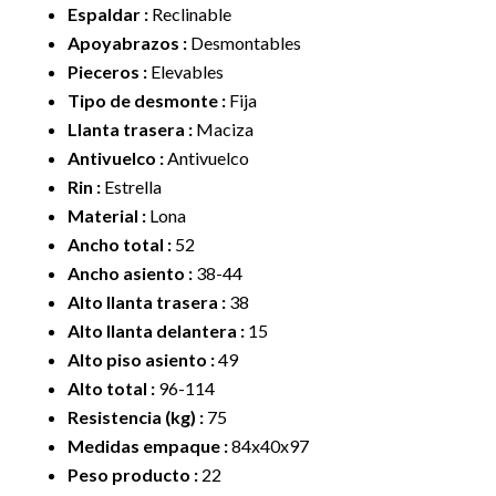
Espaldar :
Reclinable
Apoyabrazos :
Desmontables
Pieceros :
Elevables
Tipo de desmonte :
Fija
Llanta trasera :
Maciza
Antivuelco :
Antivuelco
Rin :
Estrella
Material :
Lona
Ancho total :
52
Ancho asiento :
38-44
Alto llanta trasera :
38
Alto llanta delantera :
15
Alto piso asiento :
49
Alto total :
96-114
Resistencia (kg) :
75
Medidas empaque :
84x40x97
Peso producto :
22