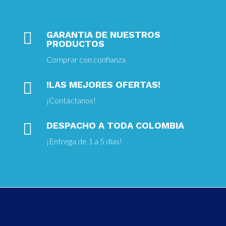

GARANTIA DE NUESTROS
PRODUCTOS
Comprar con confianza

!LAS MEJORES OFERTAS!
¡
Contáctanos!

DESPACHO A TODA COLOMBIA
¡Entrega
de 1 a 5 días!