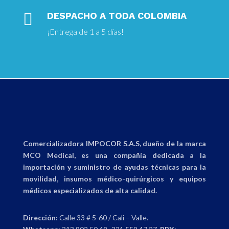

DESPACHO A TODA COLOMBIA
¡Entrega
de 1 a 5 días!
Comercializadora IMPOCOR S.A.S, dueño de la marca
MCO Medical, es una compañía dedicada a la
importación y suministro de ayudas técnicas para la
movilidad, insumos médico-quirúrgicos y equipos
médicos especializados de alta calidad.
Dirección:
Calle 33 # 5-60 / Cali – Valle.