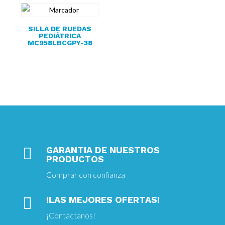
SILLA DE RUEDAS
PEDIÁTRICA
MC958LBCGPY-38

GARANTIA DE NUESTROS
PRODUCTOS
Comprar con confianza

!LAS MEJORES OFERTAS!
¡
Contáctanos!