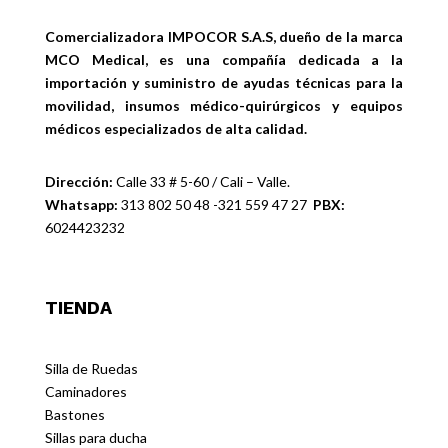
Comercializadora IMPOCOR S.A.S, dueño de la marca
MCO Medical, es una compañía dedicada a la
importación y suministro de ayudas técnicas para la
movilidad, insumos médico-quirúrgicos y equipos
médicos especializados de alta calidad.
Dirección:
Calle 33 # 5-60 / Cali – Valle.
Whatsapp:
313 802 50 48 -321 559 47 27
PBX:
6024423232
TIENDA
Silla de Ruedas
Caminadores
Bastones
Sillas para ducha