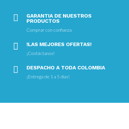

GARANTIA DE NUESTROS
PRODUCTOS
Comprar con confianza

!LAS MEJORES OFERTAS!
¡
Contáctanos!

DESPACHO A TODA COLOMBIA
¡Entrega
de 1 a 5 días!