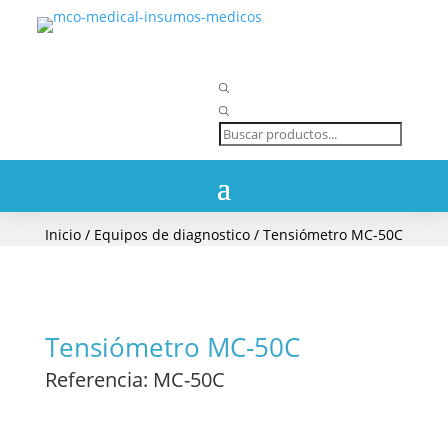
Búsqueda
de
productos
Inicio
/
Equipos de diagnostico
/ Tensiómetro MC-50C
Tensiómetro MC-50C
Referencia
: MC-50C
/ Tensiómetros