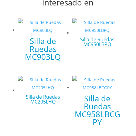
interesado en
Silla de
Silla de Ruedas
MC950LBPQ
Ruedas
MC903LQ
Silla de
Silla de Ruedas
MC205LHQ
Ruedas
MC958LBCG
PY