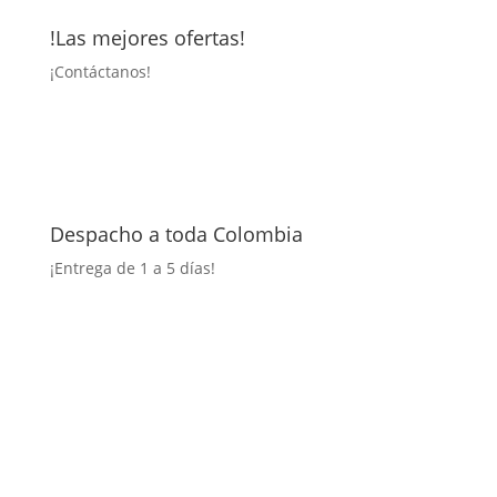
!Las mejores ofertas!
¡
Contáctanos!
Despacho a toda Colombia
¡Entrega
de 1 a 5 días!