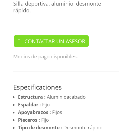
Silla deportiva, aluminio, desmonte
rápido.
/ Sillas
CONTACTAR UN ASESOR
Medios de pago disponibles.
Especificaciones
Estructura :
Aluminioacabado
Espaldar :
Fijo
Apoyabrazos :
Fijos
Pieceros :
Fijo
Tipo de desmonte :
Desmonte rápido