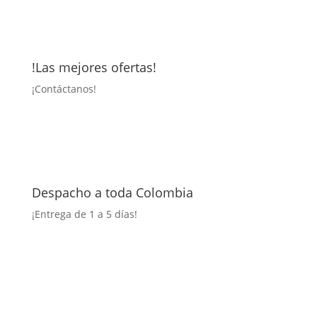
!Las mejores ofertas!
¡
Contáctanos!
Despacho a toda Colombia
¡Entrega
de 1 a 5 días!