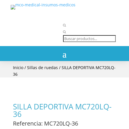
Búsqueda
de
productos
Inicio
/
Sillas de ruedas
/ SILLA DEPORTIVA MC720LQ-
36
SILLA DEPORTIVA MC720LQ-
36
Referencia
: MC720LQ-36