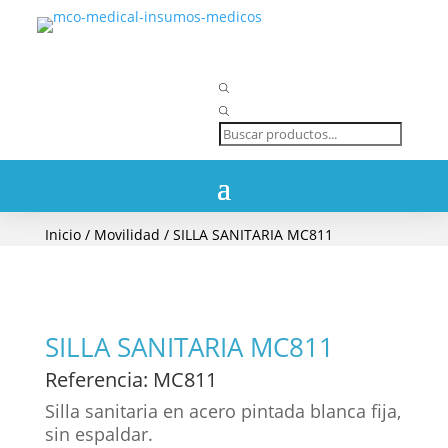
Búsqueda
de
productos
Inicio
/
Movilidad
/ SILLA SANITARIA MC811
SILLA SANITARIA MC811
Referencia
: MC811
Silla sanitaria en acero pintada blanca fija,
sin espaldar.