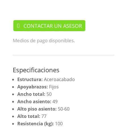
/ Sillas / Sanitarias / Ayudas
CONTACTAR UN ASESOR
Medios de pago disponibles.
Especificaciones
Estructura:
Aceroacabado
Apoyabrazos:
Fijos
Ancho total:
50
Ancho asiento:
49
Alto piso asiento:
50-60
Alto total:
77
Resistencia (kg):
100