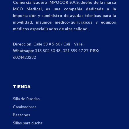
Comercializadora IMPOCOR S.A.S, dueño de la marca
MCO Medical, es una compañía dedicada a la
importación y suministro de ayudas técnicas para la
movilidad, insumos médico-quirúrgicos y equipos
médicos especializados de alta calidad.
Dirección:
Calle 33 # 5-60 / Cali – Valle.
Whatsapp:
313 802 50 48 -321 559 47 27
PBX:
6024423232
TIENDA
Silla de Ruedas
Caminadores
Bastones
Sillas para ducha