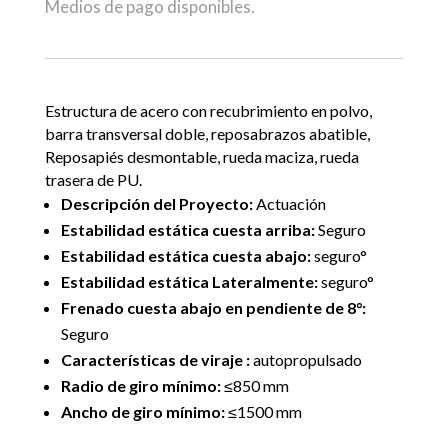
Medios de pago disponibles.
Estructura de acero con recubrimiento en polvo,
barra transversal doble, reposabrazos abatible,
Reposapiés desmontable, rueda maciza, rueda
trasera de PU.
Descripción del Proyecto:
Actuación
Estabilidad estática cuesta arriba:
Seguro
Estabilidad estática cuesta abajo:
seguro°
Estabilidad estática Lateralmente:
seguro°
Frenado cuesta abajo en pendiente de 8°:
Seguro
Características de viraje :
autopropulsado
Radio de giro mínimo:
≤850 mm
Ancho de giro mínimo:
≤1500 mm