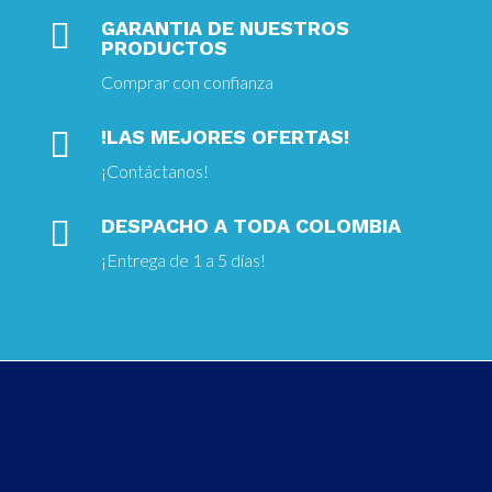

GARANTIA DE NUESTROS
PRODUCTOS
Comprar con confianza

!LAS MEJORES OFERTAS!
¡
Contáctanos!

DESPACHO A TODA COLOMBIA
¡Entrega
de 1 a 5 días!