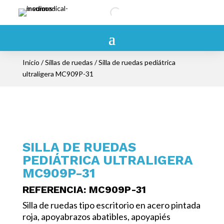
Inicio
/
Sillas de ruedas
/ Silla de ruedas pediátrica
ultraligera MC909P-31
SILLA DE RUEDAS
PEDIÁTRICA ULTRALIGERA
MC909P-31
REFERENCIA
: MC909P-31
Silla de ruedas tipo escritorio en acero pintada
roja, apoyabrazos abatibles, apoyapiés