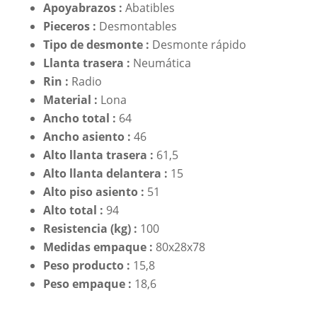
Apoyabrazos :
Abatibles
Pieceros :
Desmontables
Tipo de desmonte :
Desmonte rápido
Llanta trasera :
Neumática
Rin :
Radio
Material :
Lona
Ancho total :
64
Ancho asiento :
46
Alto llanta trasera :
61,5
Alto llanta delantera :
15
Alto piso asiento :
51
Alto total :
94
Resistencia (kg) :
100
Medidas empaque :
80x28x78
Peso producto :
15,8
Peso empaque :
18,6