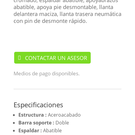
cromado, espaldar abatible, apoyabrazos
abatible, apoya pie desmontable, llanta
delantera maciza, llanta trasera neumática
con pin de desmonte rápido.
/ Sillas
CONTACTAR UN ASESOR
Medios de pago disponibles.
Especificaciones
Estructura :
Aceroacabado
Barra soporte :
Doble
Espaldar :
Abatible