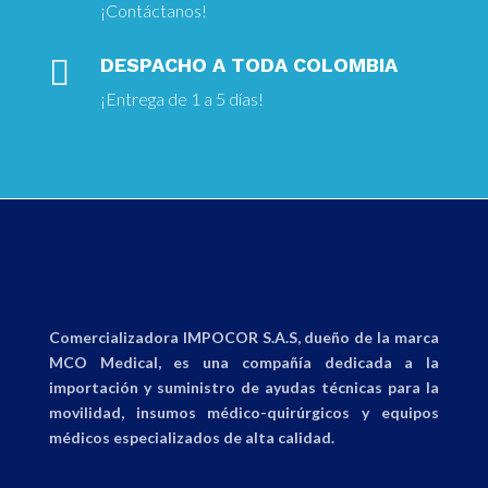
¡
Contáctanos!

DESPACHO A TODA COLOMBIA
¡Entrega
de 1 a 5 días!
Comercializadora IMPOCOR S.A.S, dueño de la marca
MCO Medical, es una compañía dedicada a la
importación y suministro de ayudas técnicas para la
movilidad, insumos médico-quirúrgicos y equipos
médicos especializados de alta calidad.