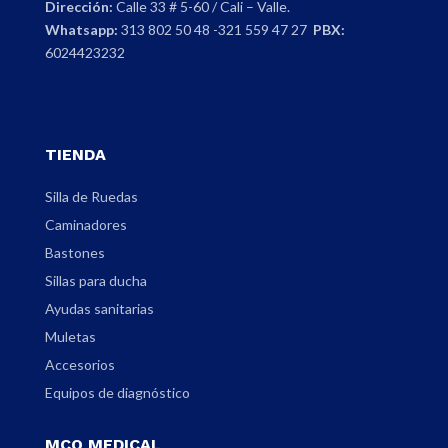
Dirección:
Calle 33 # 5-60 / Cali – Valle.
Whatsapp:
313 802 50 48 -321 559 47 27
PBX:
6024423232
TIENDA
Silla de Ruedas
Caminadores
Bastones
Sillas para ducha
Ayudas sanitarias
Muletas
Accesorios
Equipos de diagnóstico
MCO MEDICAL