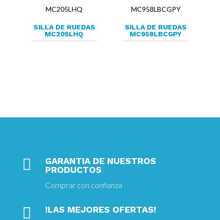
SILLA DE RUEDAS
SILLA DE RUEDAS
MC205LHQ
MC958LBCGPY

GARANTIA DE NUESTROS
PRODUCTOS
Comprar con confianza

!LAS MEJORES OFERTAS!