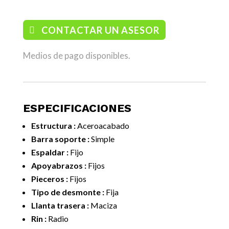
CONTACTAR UN ASESOR
Medios de pago disponibles.
ESPECIFICACIONES
Estructura :
Aceroacabado
Barra soporte :
Simple
Espaldar :
Fijo
Apoyabrazos :
Fijos
Pieceros :
Fijos
Tipo de desmonte :
Fija
Llanta trasera :
Maciza
Rin :
Radio