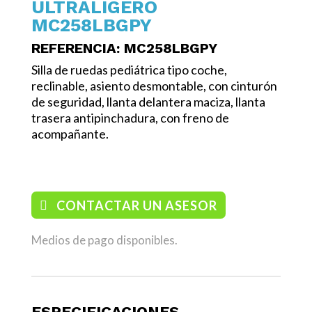
ULTRALIGERO
MC258LBGPY
REFERENCIA
: MC258LBGPY
Silla de ruedas pediátrica tipo coche,
reclinable, asiento desmontable, con cinturón
de seguridad, llanta delantera maciza, llanta
trasera antipinchadura, con freno de
acompañante.
/ Sillas
CONTACTAR UN ASESOR
Medios de pago disponibles.
ESPECIFICACIONES