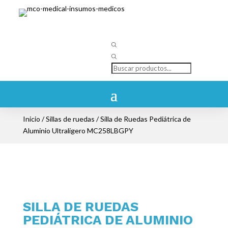
Búsqueda
de
productos
Inicio
/
Sillas de ruedas
/ Silla de Ruedas Pediátrica de
Aluminio Ultraligero MC258LBGPY
SILLA DE RUEDAS
PEDIÁTRICA DE ALUMINIO