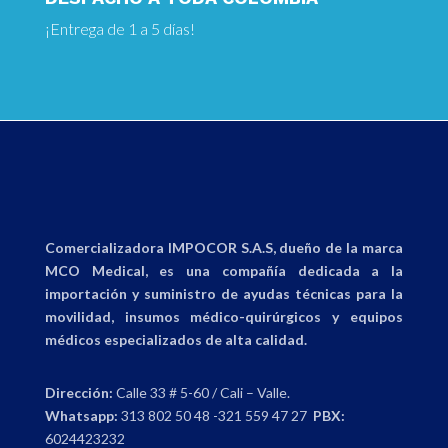
¡Entrega
de 1 a 5 días!
Comercializadora IMPOCOR S.A.S, dueño de la marca
MCO Medical, es una compañía dedicada a la
importación y suministro de ayudas técnicas para la
movilidad, insumos médico-quirúrgicos y equipos
médicos especializados de alta calidad.
Dirección:
Calle 33 # 5-60 / Cali – Valle.
Whatsapp:
313 802 50 48 -321 559 47 27
PBX:
6024423232