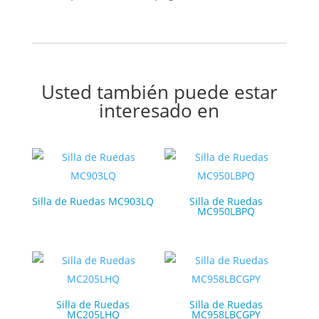
Usted también puede estar
interesado en
Silla de Ruedas MC903LQ
Silla de Ruedas
MC950LBPQ
Silla de Ruedas
Silla de Ruedas
MC205LHQ
MC958LBCGPY