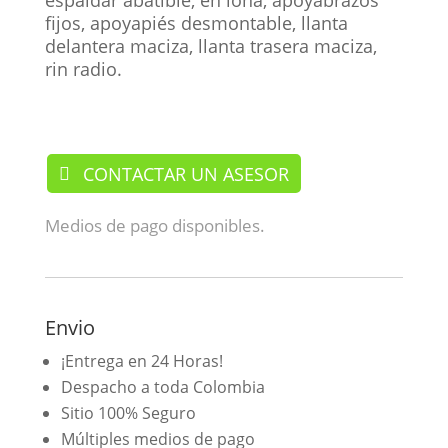
espaldar abatible, en lona, apoyabrazos
fijos, apoyapiés desmontable, llanta
delantera maciza, llanta trasera maciza,
rin radio.
/ Sillas
CONTACTAR UN ASESOR
Medios de pago disponibles.
Envio
¡Entrega en 24 Horas!
Despacho a toda Colombia
Sitio 100% Seguro
Múltiples medios de pago