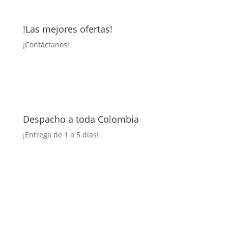
!Las mejores ofertas!
¡
Contáctanos!
Despacho a toda Colombia
¡Entrega
de 1 a 5 días!