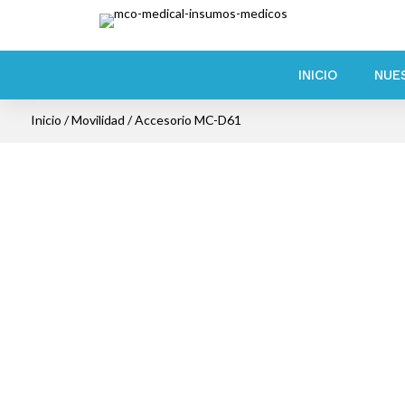
INICIO
NUE
Inicio
/
Movilidad
/ Accesorio MC-D61