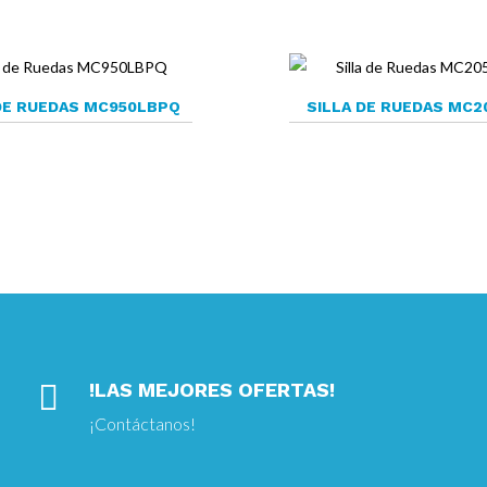
DE RUEDAS MC950LBPQ
SILLA DE RUEDAS MC2

!LAS MEJORES OFERTAS!
¡
Contáctanos!