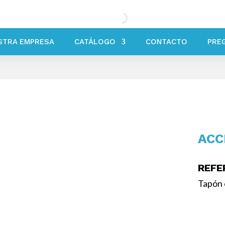
STRA EMPRESA
CATÁLOGO
CONTACTO
PRE
ACC
REFE
Tapón 
/ Acce