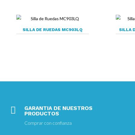
SILLA DE RUEDAS MC903LQ
SILLA 

GARANTIA DE NUESTROS
PRODUCTOS
Comprar con confianza