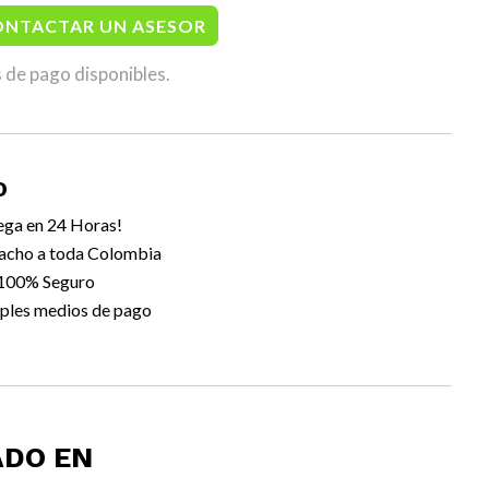
ONTACTAR UN ASESOR
 de pago disponibles.
O
ega en 24 Horas!
acho a toda Colombia
 100% Seguro
ples medios de pago
ADO EN