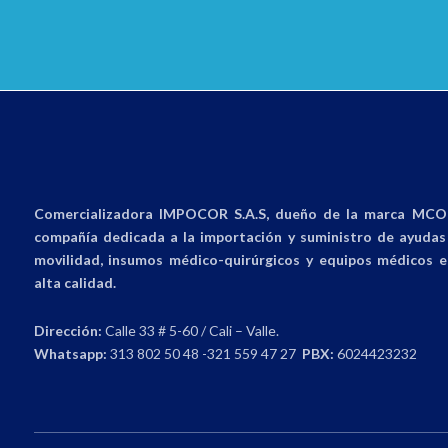
Comercializadora IMPOCOR S.A.S, dueño de la marca MCO 
compañía dedicada a la importación y suministro de ayudas 
movilidad, insumos médico-quirúrgicos y equipos médicos e
alta calidad.
Dirección:
Calle 33 # 5-60 / Cali – Valle.
Whatsapp:
313 802 50 48 -321 559 47 27
PBX:
6024423232