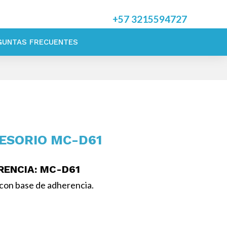
+57
3215594727
GUNTAS FRECUENTES
ESORIO MC-D61
RENCIA
: MC-D61
con base de adherencia.
sorios