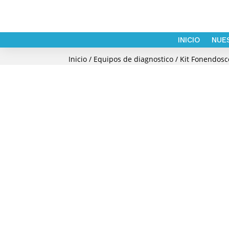
INICIO
NUE
Inicio
/
Equipos de diagnostico
/ Kit Fonendos