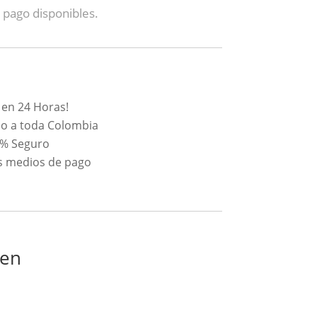
 pago disponibles.
 en 24 Horas!
o a toda Colombia
0% Seguro
s medios de pago
 en