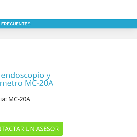
 FRECUENTES
nendoscopio y
ómetro MC-20A
ia
: MC-20A
TACTAR UN ASESOR