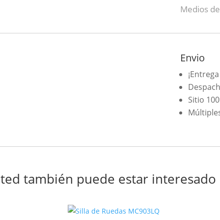
Medios de
Envio
¡Entrega
Despach
Sitio 10
Múltiple
ted también puede estar interesado