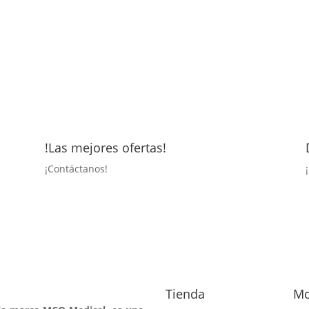
!Las mejores ofertas!
¡
Contáctanos!
Tienda
Mc