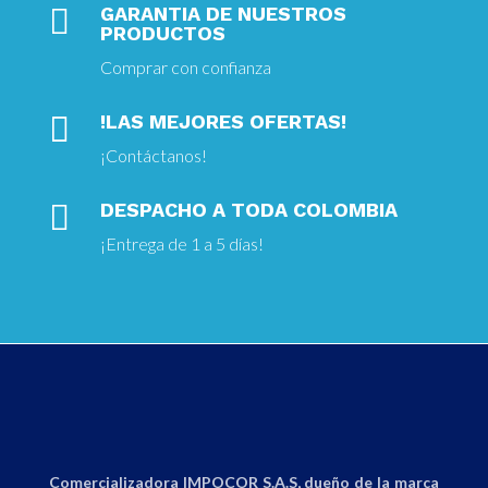

GARANTIA DE NUESTROS
PRODUCTOS
Comprar con confianza

!LAS MEJORES OFERTAS!
¡
Contáctanos!

DESPACHO A TODA COLOMBIA
¡Entrega
de 1 a 5 días!
Comercializadora IMPOCOR S.A.S, dueño de la marca