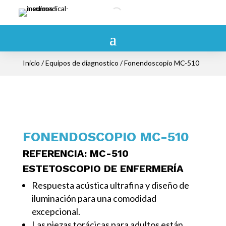
Inicio
/
Equipos de diagnostico
/ Fonendoscopio MC-510
FONENDOSCOPIO MC-510
REFERENCIA
: MC-510
ESTETOSCOPIO DE ENFERMERÍA
Respuesta acústica ultrafina y diseño de
iluminación para una comodidad
excepcional.
Las piezas torácicas para adultos están