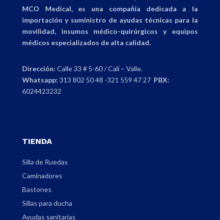
MCO Medical, es una compañía dedicada a la
importación y suministro de ayudas técnicas para la
movilidad, insumos médico-quirúrgicos y equipos
médicos especializados de alta calidad.
Dirección:
Calle 33 # 5-60 / Cali – Valle.
Whatsapp:
313 802 50 48 -321 559 47 27
PBX:
6024423232
TIENDA
Silla de Ruedas
Caminadores
Bastones
Sillas para ducha
Ayudas sanitarias