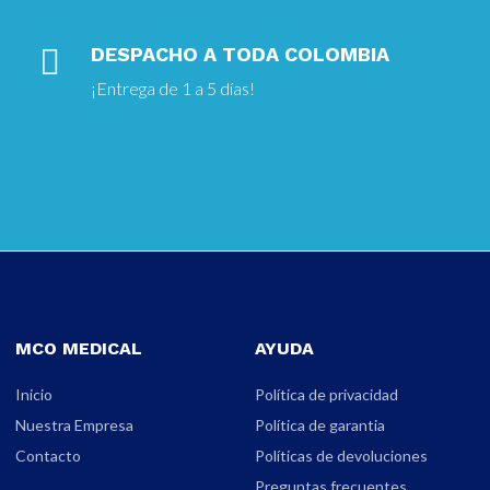

DESPACHO A TODA COLOMBIA
¡Entrega
de 1 a 5 días!
MCO MEDICAL
AYUDA
Inicio
Política de privacidad
Nuestra Empresa
Política de garantia
Contacto
Políticas de devoluciones
Preguntas frecuentes