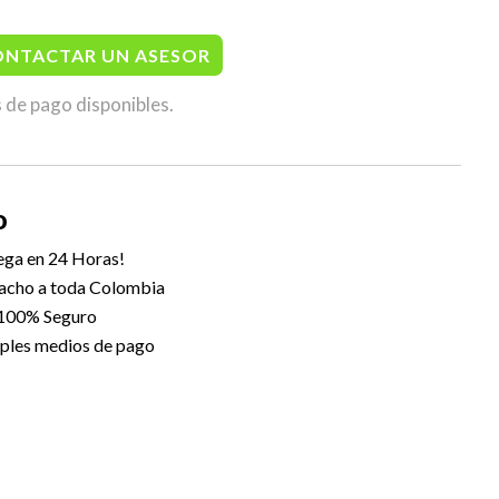
ONTACTAR UN ASESOR
 de pago disponibles.
O
ega en 24 Horas!
acho a toda Colombia
 100% Seguro
ples medios de pago