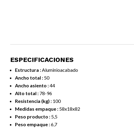
ESPECIFICACIONES
Estructura :
Aluminioacabado
Ancho total :
50
Ancho asiento :
44
Alto total :
78-96
Resistencia (kg) :
100
Medidas empaque :
58x18x82
Peso producto :
5,5
Peso empaque :
6,7