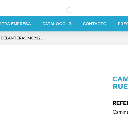
STRA EMPRESA
CATÁLOGO
CONTACTO
PRE
 DELANTERAS MC912L
CAM
RUE
REFE
Camina
/Cami