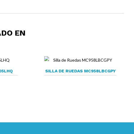
ADO EN
05LHQ
SILLA DE RUEDAS MC958LBCGPY