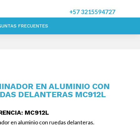
+57
3215594727
GUNTAS FRECUENTES
INADOR EN ALUMINIO CON
DAS DELANTERAS MC912L
RENCIA
: MC912L
dor en aluminio con ruedas delanteras.
nadores