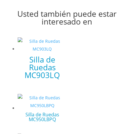
Usted también puede estar
interesado en
Silla de
Ruedas
MC903LQ
Silla de Ruedas
MC950LBPQ