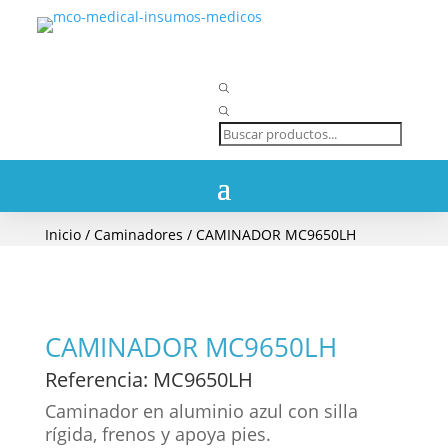
Búsqueda
de
productos
Inicio
/
Caminadores
/ CAMINADOR MC9650LH
CAMINADOR MC9650LH
Referencia
: MC9650LH
Caminador en aluminio azul con silla
rígida, frenos y apoya pies.