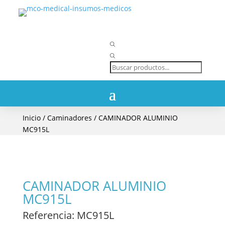
Búsqueda
de
productos
Inicio
/
Caminadores
/ CAMINADOR ALUMINIO
MC915L
CAMINADOR ALUMINIO
MC915L
Referencia
: MC915L