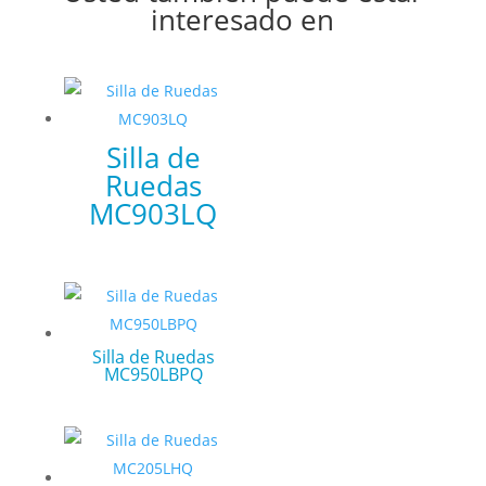
interesado en
Silla de
Ruedas
MC903LQ
Silla de Ruedas
MC950LBPQ