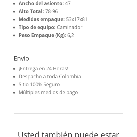
Ancho del asiento:
47
Alto Total:
78-96
Medidas empaque:
53x17x81
Tipo de equipo:
Caminador
Peso Empaque (Kg):
6,2
Envio
¡Entrega en 24 Horas!
Despacho a toda Colombia
Sitio 100% Seguro
Múltiples medios de pago
Usted también puede estar