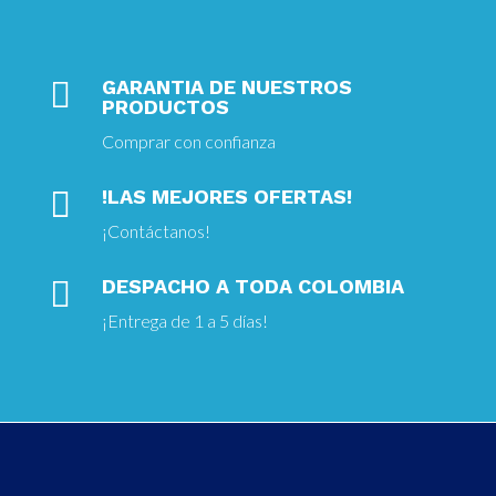

GARANTIA DE NUESTROS
PRODUCTOS
Comprar con confianza

!LAS MEJORES OFERTAS!
¡
Contáctanos!

DESPACHO A TODA COLOMBIA
¡Entrega
de 1 a 5 días!