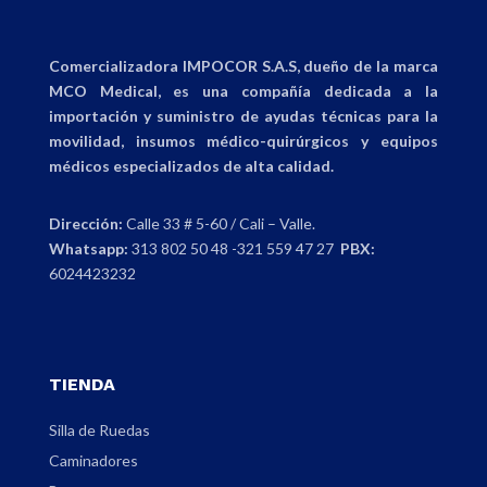
Comercializadora IMPOCOR S.A.S, dueño de la marca
MCO Medical, es una compañía dedicada a la
importación y suministro de ayudas técnicas para la
movilidad, insumos médico-quirúrgicos y equipos
médicos especializados de alta calidad.
Dirección:
Calle 33 # 5-60 / Cali – Valle.
Whatsapp:
313 802 50 48 -321 559 47 27
PBX:
6024423232
TIENDA
Silla de Ruedas
Caminadores