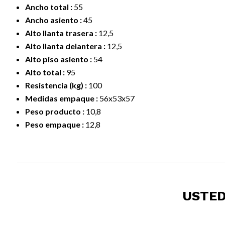
Ancho total :
55
Ancho asiento :
45
Alto llanta trasera :
12,5
Alto llanta delantera :
12,5
Alto piso asiento :
54
Alto total :
95
Resistencia (kg) :
100
Medidas empaque :
56x53x57
Peso producto :
10,8
Peso empaque :
12,8
USTED