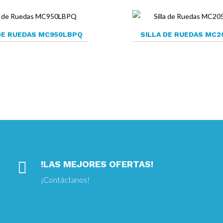
DE RUEDAS MC950LBPQ
SILLA DE RUEDAS MC2

!LAS MEJORES OFERTAS!
¡
Contáctanos!