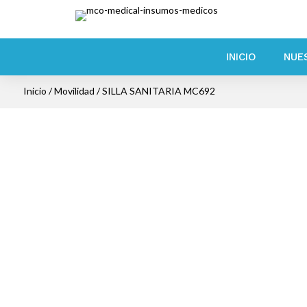
INICIO
NUE
Inicio
/
Movilidad
/ SILLA SANITARIA MC692