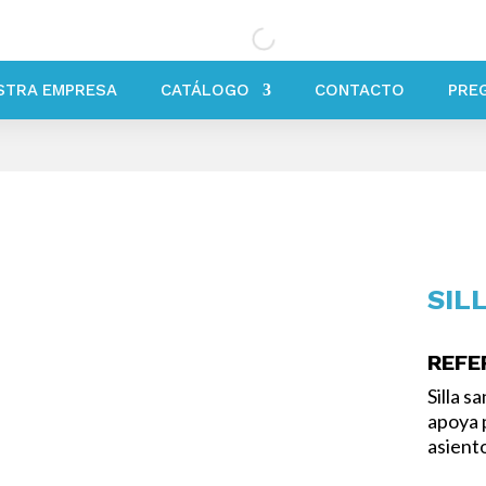
STRA EMPRESA
CATÁLOGO
CONTACTO
PRE
SIL
REFE
Silla s
apoya 
asiento