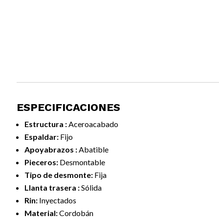
ESPECIFICACIONES
Estructura :
Aceroacabado
Espaldar:
Fijo
Apoyabrazos :
Abatible
Pieceros:
Desmontable
Tipo de desmonte:
Fija
Llanta trasera :
Sólida
Rin:
Inyectados
Material:
Cordobán