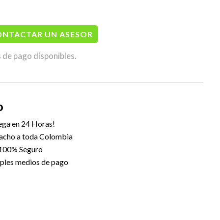
s / Sanitarias / Ayudas
ONTACTAR UN ASESOR
 de pago disponibles.
O
ega en 24 Horas!
acho a toda Colombia
 100% Seguro
ples medios de pago