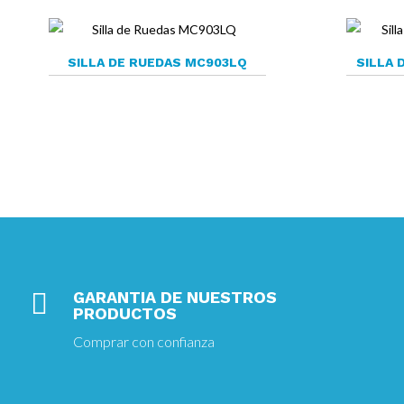
SILLA DE RUEDAS MC903LQ
SILLA 

GARANTIA DE NUESTROS
PRODUCTOS
Comprar con confianza