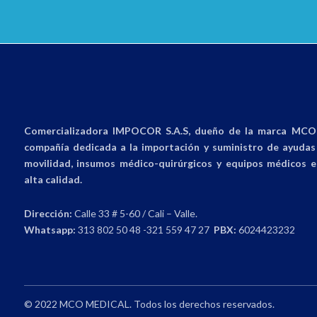
Comercializadora IMPOCOR S.A.S, dueño de la marca MCO 
compañía dedicada a la importación y suministro de ayudas 
movilidad, insumos médico-quirúrgicos y equipos médicos e
alta calidad.
Dirección:
Calle 33 # 5-60 / Cali – Valle.
Whatsapp:
313 802 50 48 -321 559 47 27
PBX:
6024423232
© 2022 MCO MEDICAL. Todos los derechos reservados.