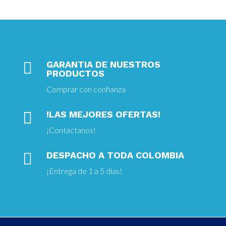

GARANTIA DE NUESTROS
PRODUCTOS
Comprar con confianza

!LAS MEJORES OFERTAS!
¡
Contáctanos!

DESPACHO A TODA COLOMBIA
¡Entrega
de 1 a 5 días!