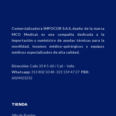
Comercializadora IMPOCOR S.A.S, dueño de la marca
MCO Medical, es una compañía dedicada a la
importación y suministro de ayudas técnicas para la
movilidad, insumos médico-quirúrgicos y equipos
médicos especializados de alta calidad.
Dirección:
Calle 33 # 5-60 / Cali – Valle.
Whatsapp:
313 802 50 48 -321 559 47 27
PBX:
6024423232
TIENDA
Silla de Ruedas