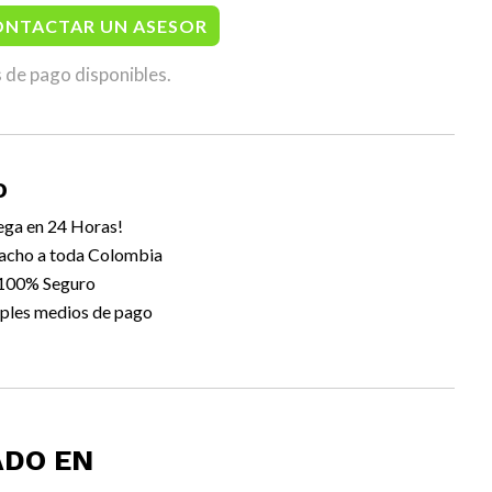
ONTACTAR UN ASESOR
 de pago disponibles.
O
ega en 24 Horas!
acho a toda Colombia
 100% Seguro
ples medios de pago
ADO EN