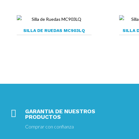
SILLA DE RUEDAS MC903LQ
SILLA 

GARANTIA DE NUESTROS
PRODUCTOS
Comprar con confianza