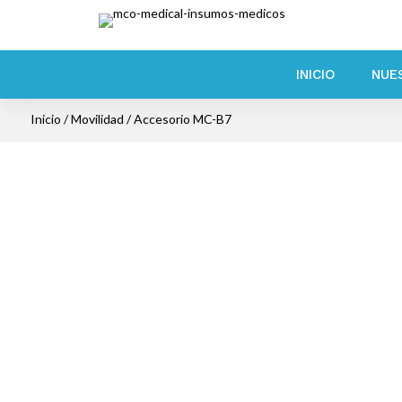
INICIO
NUE
Inicio
/
Movilidad
/ Accesorio MC-B7