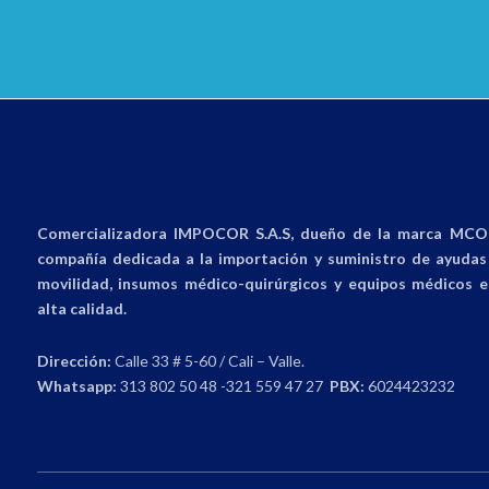
Comercializadora IMPOCOR S.A.S, dueño de la marca MCO 
compañía dedicada a la importación y suministro de ayudas 
movilidad, insumos médico-quirúrgicos y equipos médicos e
alta calidad.
Dirección:
Calle 33 # 5-60 / Cali – Valle.
Whatsapp:
313 802 50 48 -321 559 47 27
PBX:
6024423232