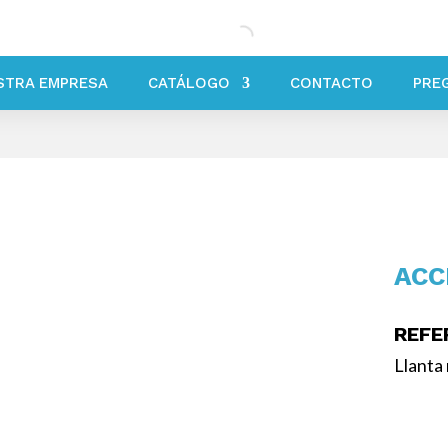
STRA EMPRESA
CATÁLOGO
CONTACTO
PRE
ACC
REFE
Llanta
/ Acce