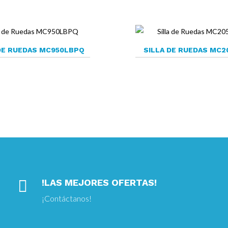
DE RUEDAS MC950LBPQ
SILLA DE RUEDAS MC2

!LAS MEJORES OFERTAS!
¡
Contáctanos!