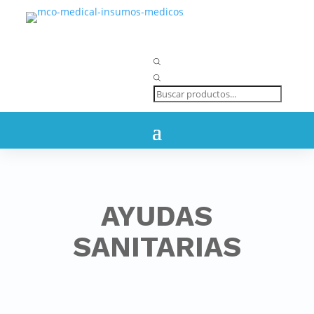
Búsqueda
de
productos
AYUDAS
SANITARIAS