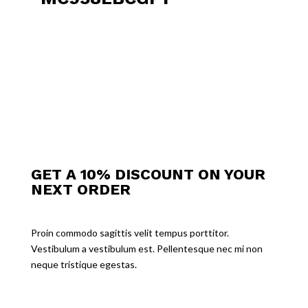
GET A 10% DISCOUNT ON YOUR
NEXT ORDER
Proin commodo sagittis velit tempus porttitor.
Vestibulum a vestibulum est. Pellentesque nec mi non
neque tristique egestas.
MENSAJE DE ÉXITO