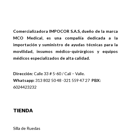
Comercializadora IMPOCOR S.A.S, dueño de la marca
MCO Medical, es una compañía dedicada a la
importación y suministro de ayudas técnicas para la
movilidad, insumos médico-quirúrgicos y equipos
médicos especializados de alta calidad.
Dirección:
Calle 33 # 5-60 / Cali – Valle.
Whatsapp:
313 802 50 48 -321 559 47 27
PBX:
6024423232
TIENDA
Silla de Ruedas