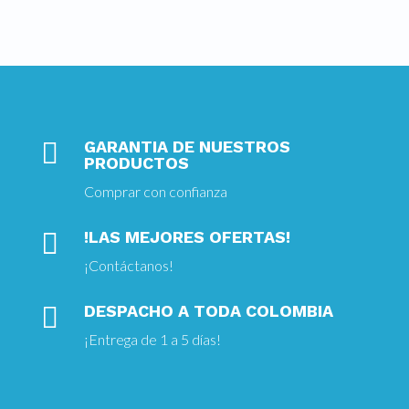

GARANTIA DE NUESTROS
PRODUCTOS
Comprar con confianza

!LAS MEJORES OFERTAS!
¡
Contáctanos!

DESPACHO A TODA COLOMBIA
¡Entrega
de 1 a 5 días!