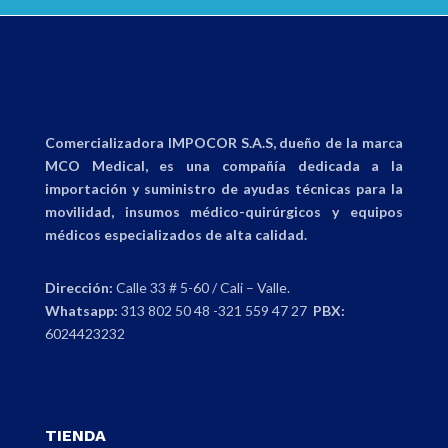
Comercializadora IMPOCOR S.A.S, dueño de la marca
MCO Medical, es una compañía dedicada a la
importación y suministro de ayudas técnicas para la
movilidad, insumos médico-quirúrgicos y equipos
médicos especializados de alta calidad.
Dirección:
Calle 33 # 5-60 / Cali – Valle.
Whatsapp:
313 802 50 48 -321 559 47 27
PBX:
6024423232
TIENDA