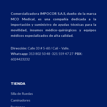
Comercializadora IMPOCOR S.A.S, dueño de la marca
MCO Medical, es una compañía dedicada a la
importación y suministro de ayudas técnicas para la
movilidad, insumos médico-quirúrgicos y equipos
médicos especializados de alta calidad.
Dirección:
Calle 33 # 5-60 / Cali – Valle.
Whatsapp:
313 802 50 48 -321 559 47 27
PBX:
6024423232
TIENDA
Silla de Ruedas
Caminadores
Bastones