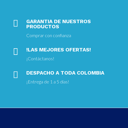

GARANTIA DE NUESTROS
PRODUCTOS
Comprar con confianza

!LAS MEJORES OFERTAS!
¡
Contáctanos!

DESPACHO A TODA COLOMBIA
¡Entrega
de 1 a 5 días!