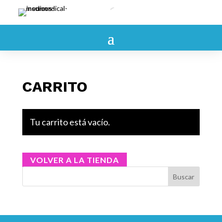
CARRITO
Tu carrito está vacío.
VOLVER A LA TIENDA